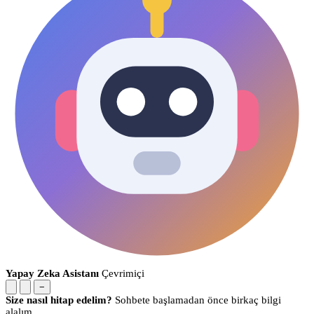
Yapay Zeka Asistanı
Çevrimiçi
−
Size nasıl hitap edelim?
Sohbete başlamadan önce birkaç bilgi
alalım.