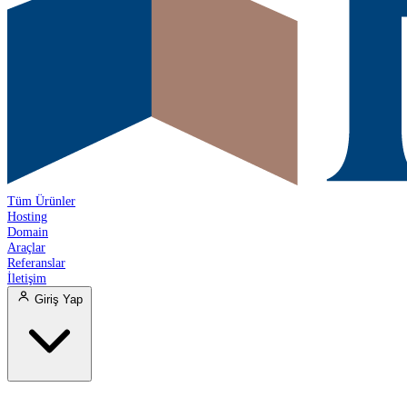
Tüm Ürünler
Hosting
Domain
Araçlar
Referanslar
İletişim
Giriş Yap