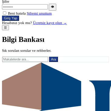
Şifre
👁
Beni hatırla
Şifremi unuttum
Giriş Yap
Hesabınız yok mu?
Ücretsiz kayıt olun →
☰
Bilgi Bankası
Sık sorulan sorular ve rehberler.
Ara