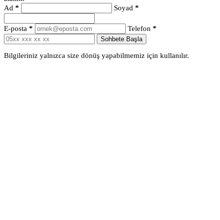
Ad
*
Soyad
*
E-posta
*
Telefon
*
Sohbete Başla
Bilgileriniz yalnızca size dönüş yapabilmemiz için kullanılır.