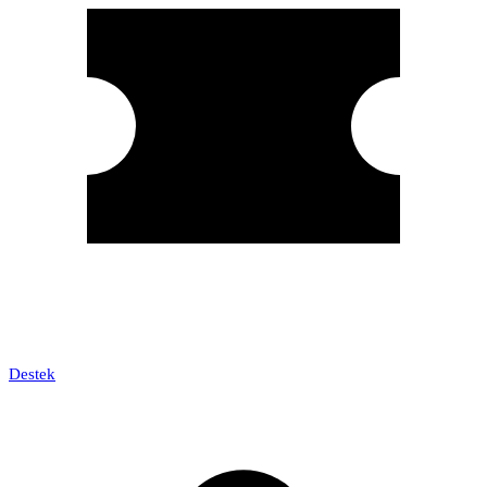
Destek