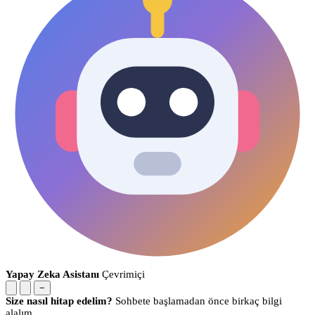
Yapay Zeka Asistanı
Çevrimiçi
−
Size nasıl hitap edelim?
Sohbete başlamadan önce birkaç bilgi
alalım.