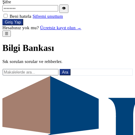
Şifre
👁
Beni hatırla
Şifremi unuttum
Giriş Yap
Hesabınız yok mu?
Ücretsiz kayıt olun →
☰
Bilgi Bankası
Sık sorulan sorular ve rehberler.
Ara