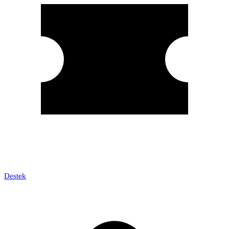
Destek