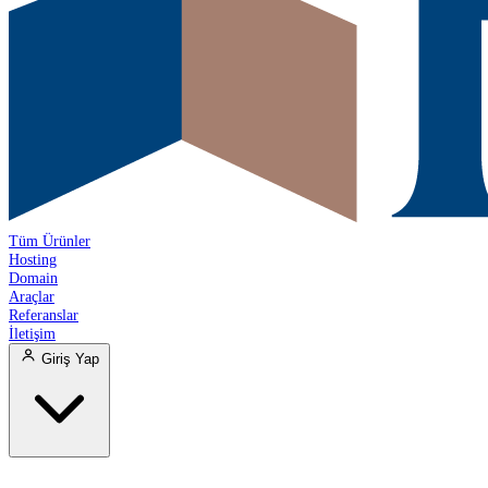
Tüm Ürünler
Hosting
Domain
Araçlar
Referanslar
İletişim
Giriş Yap