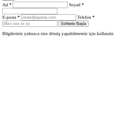
Ad
*
Soyad
*
E-posta
*
Telefon
*
Sohbete Başla
Bilgileriniz yalnızca size dönüş yapabilmemiz için kullanılır.