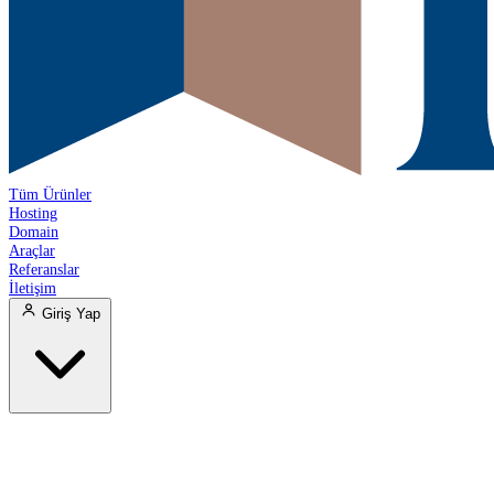
Tüm Ürünler
Hosting
Domain
Araçlar
Referanslar
İletişim
Giriş Yap