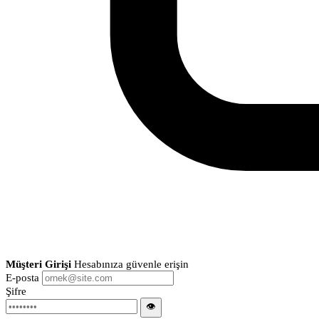
Müşteri Girişi
Hesabınıza güvenle erişin
E-posta
Şifre
👁