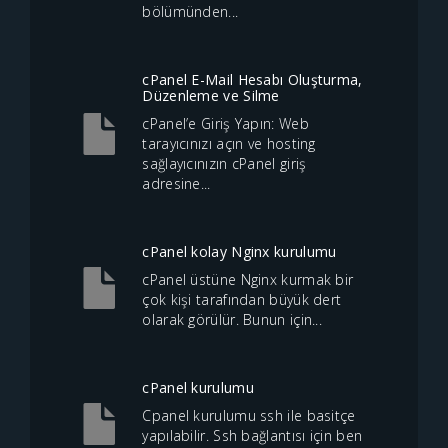
bölümünden...
cPanel E-Mail Hesabı Oluşturma,
Düzenleme ve Silme
cPanel’e Giriş Yapın: Web
tarayıcınızı açın ve hosting
sağlayıcınızın cPanel giriş
adresine...
cPanel kolay Nginx kurulumu
cPanel üstüne Nginx kurmak bir
çok kişi tarafından büyük dert
olarak görülür. Bunun için...
cPanel kurulumu
Cpanel kurulumu ssh ile basitçe
yapılabilir. Ssh bağlantısı için ben