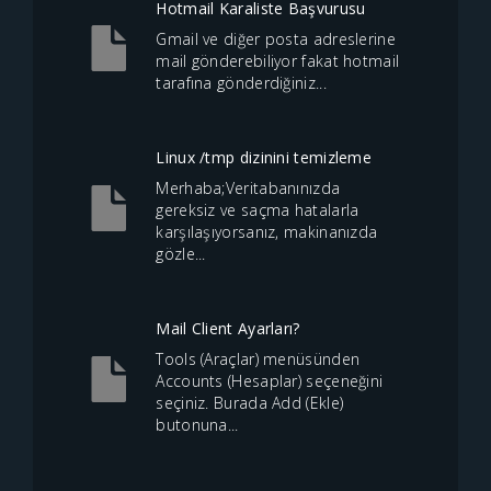
Hotmail Karaliste Başvurusu
Gmail ve diğer posta adreslerine
mail gönderebiliyor fakat hotmail
tarafına gönderdiğiniz...
Linux /tmp dizinini temizleme
Merhaba;Veritabanınızda
gereksiz ve saçma hatalarla
karşılaşıyorsanız, makinanızda
gözle...
Mail Client Ayarları?
Tools (Araçlar) menüsünden
Accounts (Hesaplar) seçeneğini
seçiniz. Burada Add (Ekle)
butonuna...