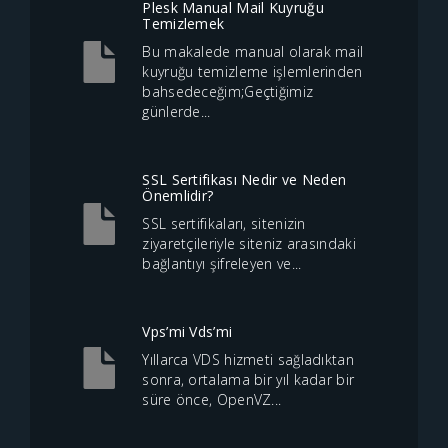
Plesk Manual Mail Kuyruğu
Temizlemek
Bu makalede manual olarak mail
kuyruğu temizleme işlemlerinden
bahsedeceğim;Geçtiğimiz
günlerde...
SSL Sertifikası Nedir ve Neden
Önemlidir?
SSL sertifikaları, sitenizin
ziyaretçileriyle siteniz arasındaki
bağlantıyı şifreleyen ve...
Vps’mi Vds’mi
Yıllarca VDS hizmeti sağladıktan
sonra, ortalama bir yıl kadar bir
süre önce, OpenVZ...