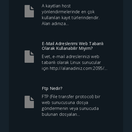
A kayıtları host
yönlendirmelerinde en çok
kullanılan kayıt türlerindendir.
Alan adınıza...
E-Mail Adreslerimi Web Tabanlı
Olarak Kullanabilir Miyim?
Evet, e-mail adreslerinizi web
tabanlı olarak Linux sunucular
için http://alanadiniz.com:2095/...
Ftp Nedir?
FTP (File transfer protocol) bir
web sunucusuna dosya
göndermenin veya sunucuda
bulunan dosyaları...