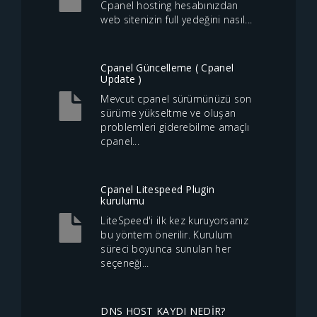
Cpanel hosting hesabınızdan
web sitenizin full yedeğini nasıl...
Cpanel Güncelleme ( Cpanel
Update )
Mevcut cpanel sürümünüzü son
sürüme yükseltme ve oluşan
problemleri giderebilme amaçlı
cpanel...
Cpanel Litespeed Plugin
kurulumu
LiteSpeed'i ilk kez kuruyorsanız
bu yöntem önerilir. Kurulum
süreci boyunca sunulan her
seçeneği...
DNS HOST KAYDI NEDİR?