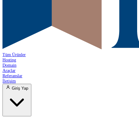
Tüm Ürünler
Hosting
Domain
Araçlar
Referanslar
İletişim
Giriş Yap