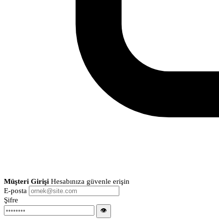
Müşteri Girişi
Hesabınıza güvenle erişin
E-posta
Şifre
👁