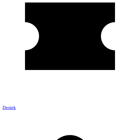
Destek