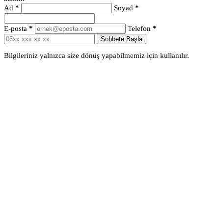
Ad
*
Soyad
*
E-posta
*
Telefon
*
Sohbete Başla
Bilgileriniz yalnızca size dönüş yapabilmemiz için kullanılır.