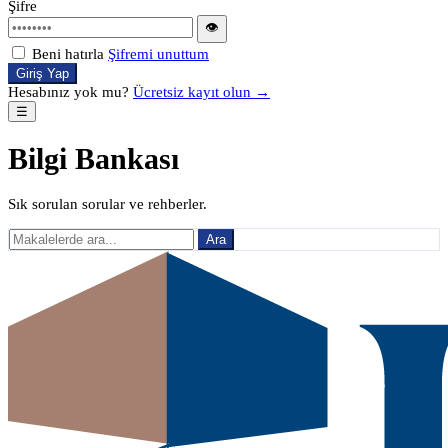
Şifre
👁
Beni hatırla
Şifremi unuttum
Giriş Yap
Hesabınız yok mu?
Ücretsiz kayıt olun →
☰
Bilgi Bankası
Sık sorulan sorular ve rehberler.
Ara