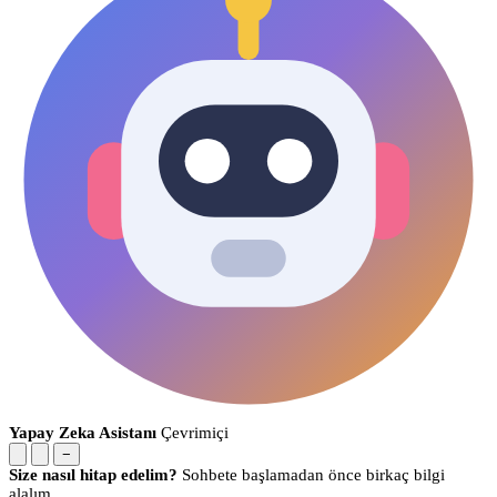
Yapay Zeka Asistanı
Çevrimiçi
−
Size nasıl hitap edelim?
Sohbete başlamadan önce birkaç bilgi
alalım.