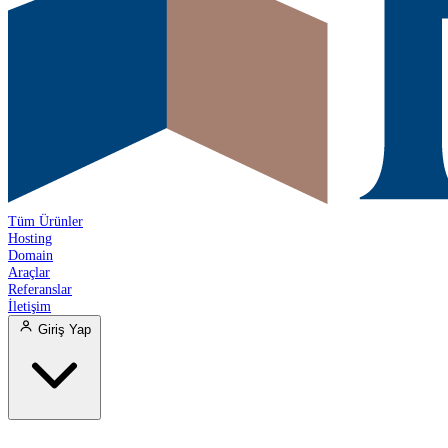
Tüm Ürünler
Hosting
Domain
Araçlar
Referanslar
İletişim
Giriş Yap