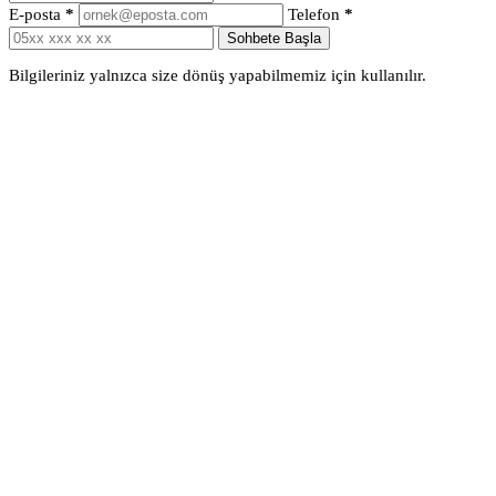
E-posta
*
Telefon
*
Sohbete Başla
Bilgileriniz yalnızca size dönüş yapabilmemiz için kullanılır.