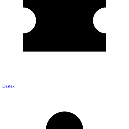
Destek