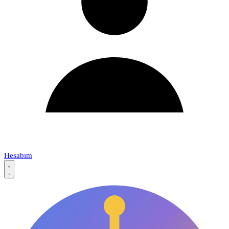
Hesabım