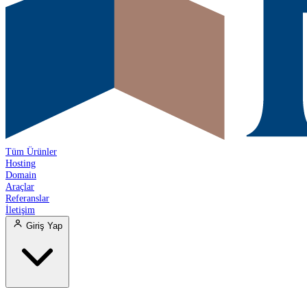
Tüm Ürünler
Hosting
Domain
Araçlar
Referanslar
İletişim
Giriş Yap