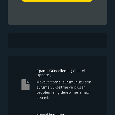
Cpanel Güncelleme ( Cpanel
Update )
Mevcut cpanel sürümünüzü son
sürüme yükseltme ve oluşan
problemleri giderebilme amaçlı
cpanel...
cPanel kurulumu