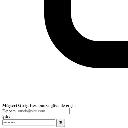
Müşteri Girişi
Hesabınıza güvenle erişin
E-posta
Şifre
👁