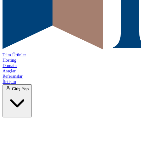
Tüm Ürünler
Hosting
Domain
Araçlar
Referanslar
İletişim
Giriş Yap