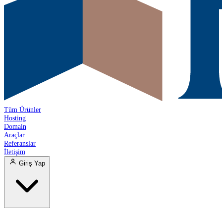
Tüm Ürünler
Hosting
Domain
Araçlar
Referanslar
İletişim
Giriş Yap