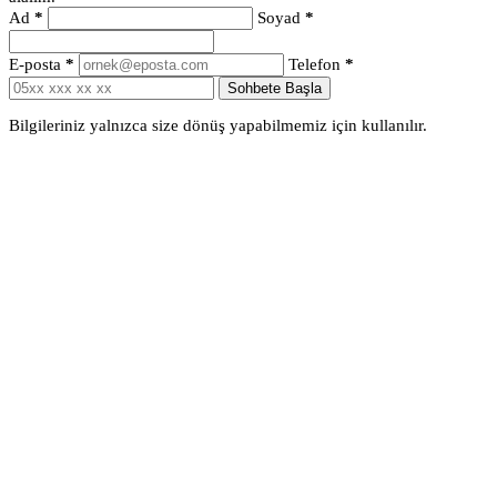
Ad
*
Soyad
*
E-posta
*
Telefon
*
Sohbete Başla
Bilgileriniz yalnızca size dönüş yapabilmemiz için kullanılır.