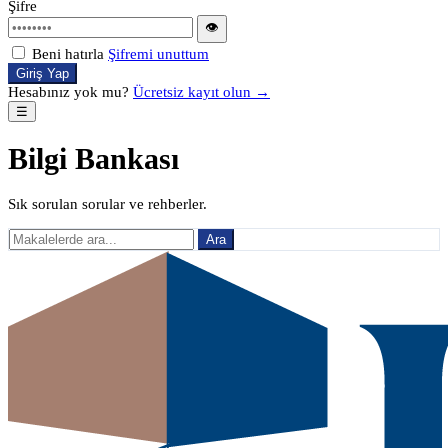
Şifre
👁
Beni hatırla
Şifremi unuttum
Giriş Yap
Hesabınız yok mu?
Ücretsiz kayıt olun →
☰
Bilgi Bankası
Sık sorulan sorular ve rehberler.
Ara