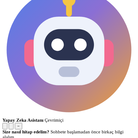
Yapay Zeka Asistanı
Çevrimiçi
−
Size nasıl hitap edelim?
Sohbete başlamadan önce birkaç bilgi
alalım.