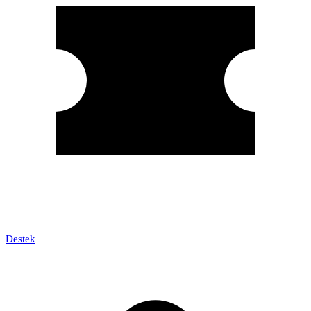
Destek