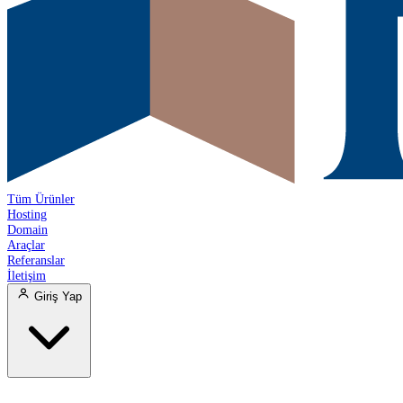
Tüm Ürünler
Hosting
Domain
Araçlar
Referanslar
İletişim
Giriş Yap