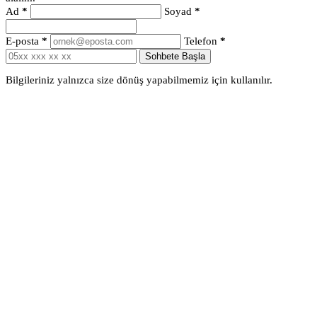
Ad
*
Soyad
*
E-posta
*
Telefon
*
Sohbete Başla
Bilgileriniz yalnızca size dönüş yapabilmemiz için kullanılır.