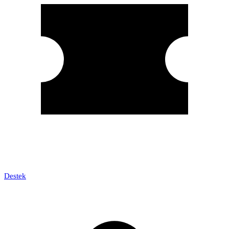
Destek