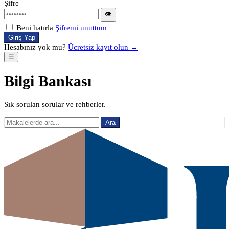
Şifre
👁
Beni hatırla
Şifremi unuttum
Giriş Yap
Hesabınız yok mu?
Ücretsiz kayıt olun →
☰
Bilgi Bankası
Sık sorulan sorular ve rehberler.
Ara