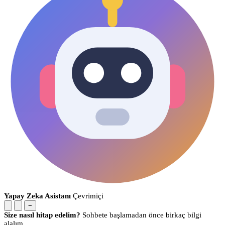
Yapay Zeka Asistanı
Çevrimiçi
−
Size nasıl hitap edelim?
Sohbete başlamadan önce birkaç bilgi
alalım.