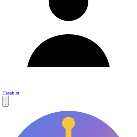
Hesabım