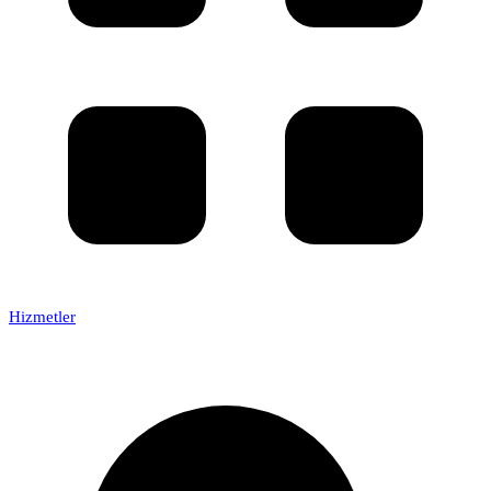
Hizmetler