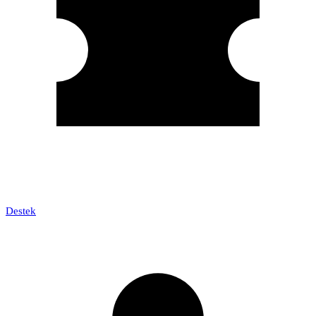
Destek