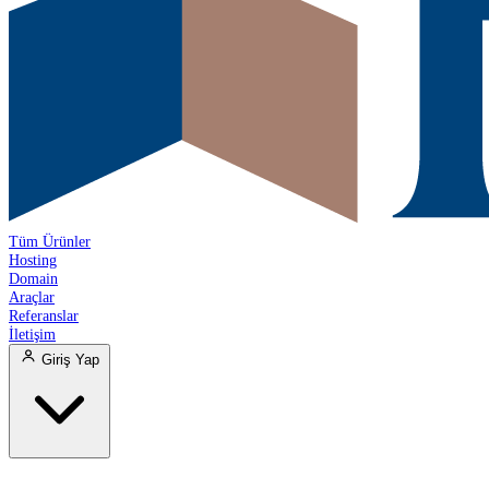
Tüm Ürünler
Hosting
Domain
Araçlar
Referanslar
İletişim
Giriş Yap