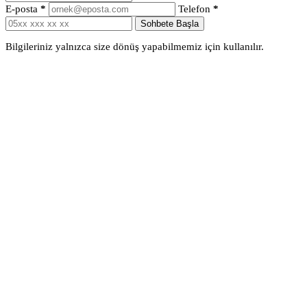
E-posta
*
Telefon
*
Sohbete Başla
Bilgileriniz yalnızca size dönüş yapabilmemiz için kullanılır.