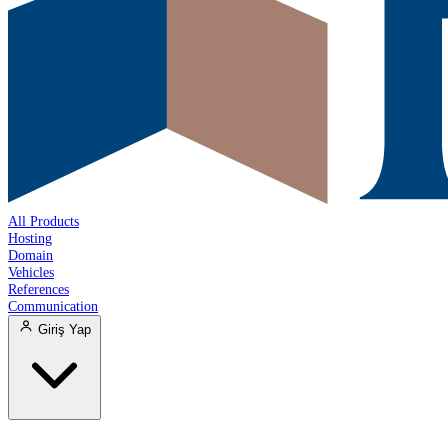
All Products
Hosting
Domain
Vehicles
References
Communication
Giriş Yap