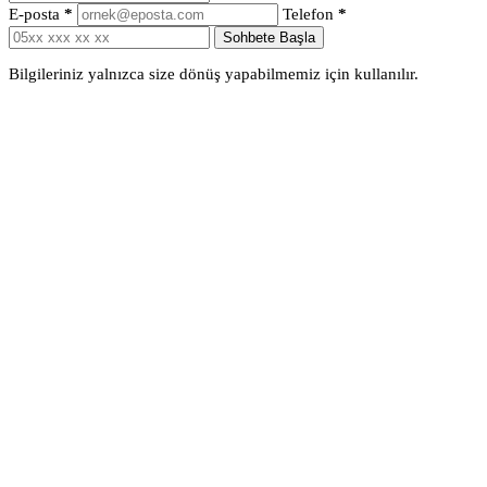
E-posta
*
Telefon
*
Sohbete Başla
Bilgileriniz yalnızca size dönüş yapabilmemiz için kullanılır.