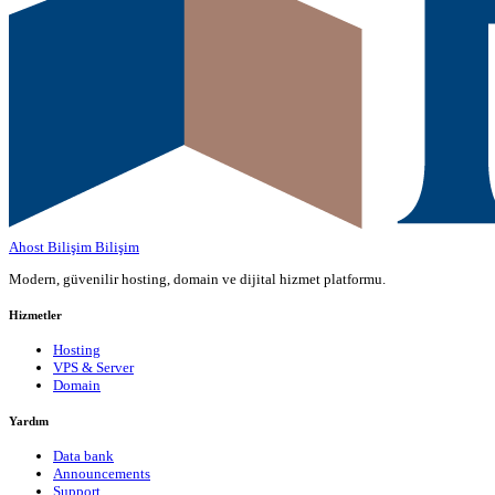
Ahost Bilişim
Bilişim
Modern, güvenilir hosting, domain ve dijital hizmet platformu.
Hizmetler
Hosting
VPS & Server
Domain
Yardım
Data bank
Announcements
Support