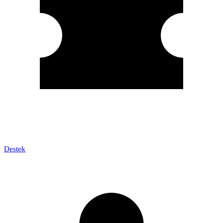
Destek