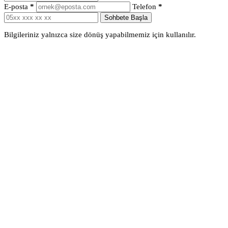
E-posta
*
Telefon
*
Sohbete Başla
Bilgileriniz yalnızca size dönüş yapabilmemiz için kullanılır.