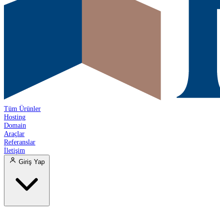
Tüm Ürünler
Hosting
Domain
Araçlar
Referanslar
İletişim
Giriş Yap