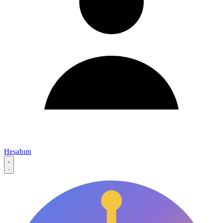
Hesabım