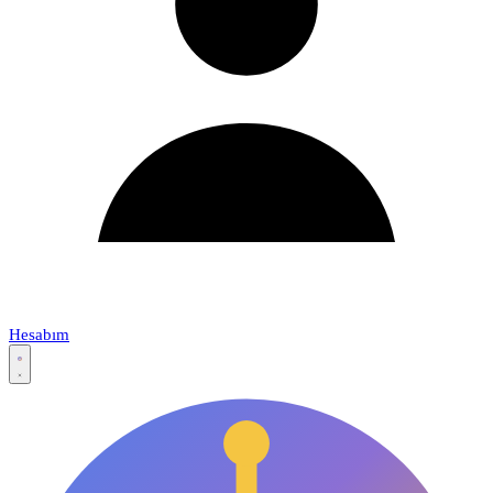
Hesabım