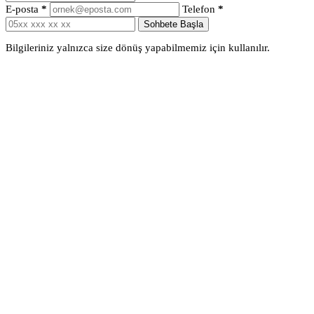
E-posta
*
Telefon
*
Sohbete Başla
Bilgileriniz yalnızca size dönüş yapabilmemiz için kullanılır.