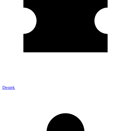
Destek