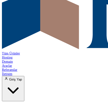
Tüm Ürünler
Hosting
Domain
Araçlar
Referanslar
İletişim
Giriş Yap