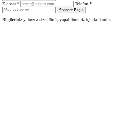
E-posta
*
Telefon
*
Sohbete Başla
Bilgileriniz yalnızca size dönüş yapabilmemiz için kullanılır.