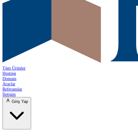
Tüm Ürünler
Hosting
Domain
Araçlar
Referanslar
İletişim
Giriş Yap