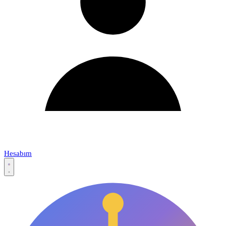
Hesabım