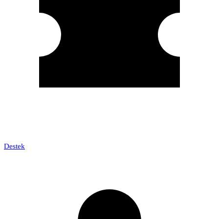
Destek