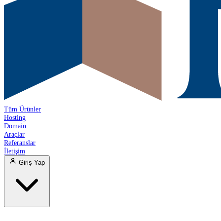
Tüm Ürünler
Hosting
Domain
Araçlar
Referanslar
İletişim
Giriş Yap