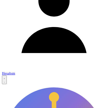
Hesabım