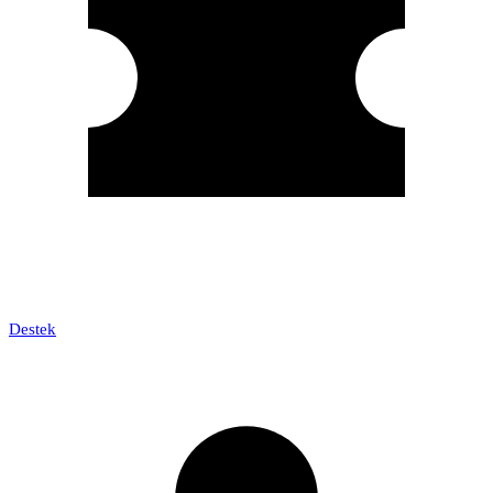
Destek