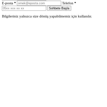
E-posta
*
Telefon
*
Sohbete Başla
Bilgileriniz yalnızca size dönüş yapabilmemiz için kullanılır.