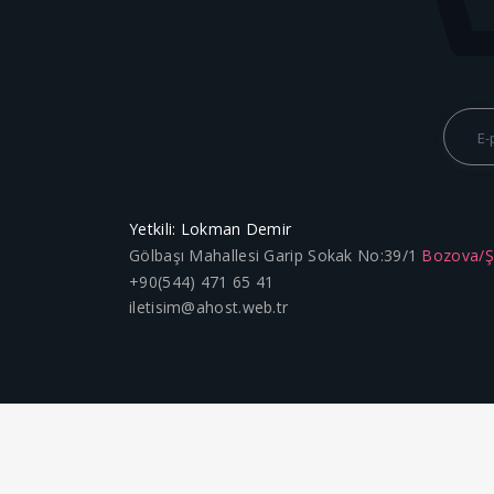
Yetkili: Lokman Demir
Gölbaşı Mahallesi Garip Sokak No:39/1
Bozova/
+90(544) 471 65 41
iletisim@ahost.web.tr