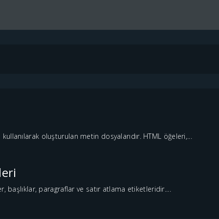
ullanılarak oluşturulan metin dosyalarıdır. HTML öğeleri,...
eri
 başlıklar, paragraflar ve satır atlama etiketleridir....