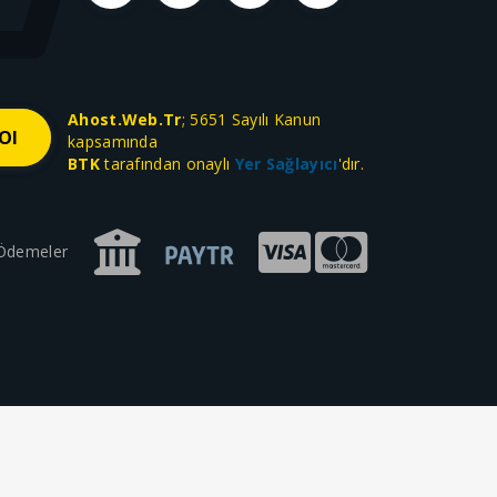
Ahost.Web.Tr
; 5651 Sayılı Kanun
kapsamında
BTK
tarafından onaylı
Yer Sağlayıcı
'dır.
 Ödemeler