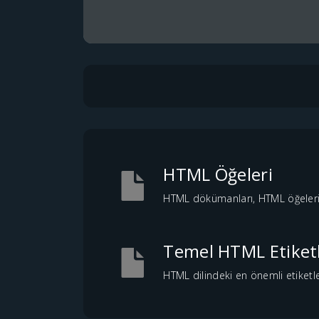
HTML Öğeleri
HTML dökümanları, HTML öğeleri k
Temel HTML Etiketl
HTML dilindeki en önemli etiketler,