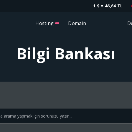
1 $ = 46,64 TL
Hosting
Domain
D
Bilgi Bankası