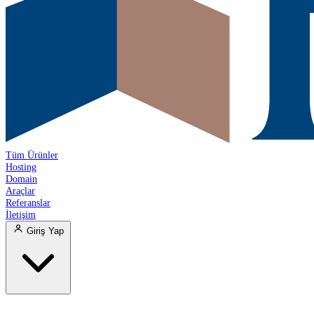
Tüm Ürünler
Hosting
Domain
Araçlar
Referanslar
İletişim
Giriş Yap