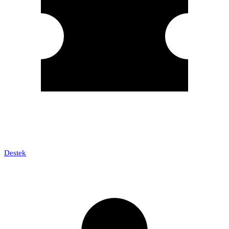
Destek