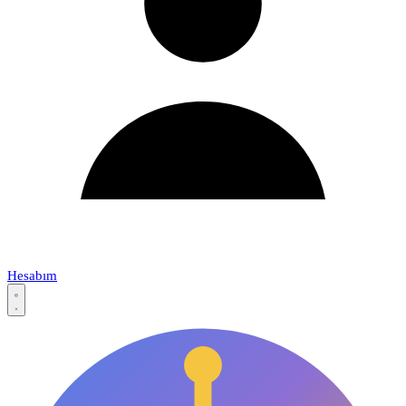
Hesabım