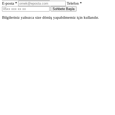
E-posta
*
Telefon
*
Sohbete Başla
Bilgileriniz yalnızca size dönüş yapabilmemiz için kullanılır.