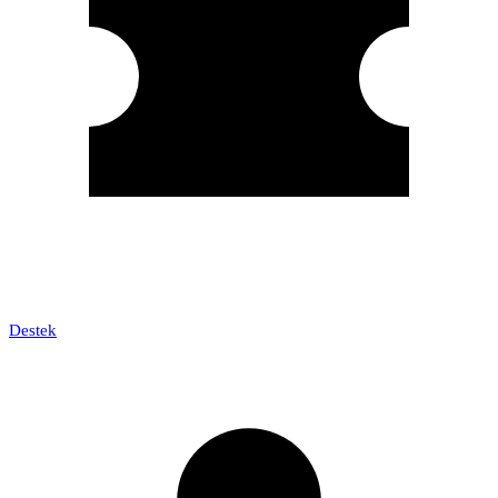
Destek