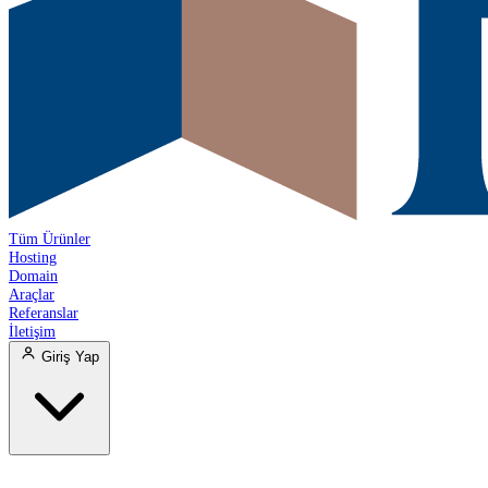
Tüm Ürünler
Hosting
Domain
Araçlar
Referanslar
İletişim
Giriş Yap