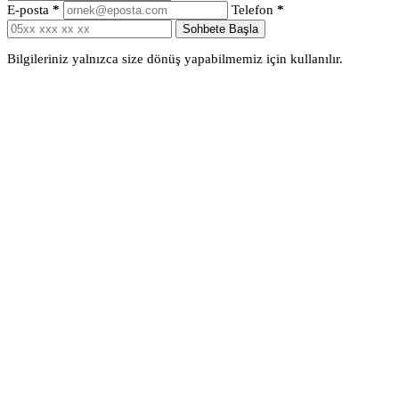
E-posta
*
Telefon
*
Sohbete Başla
Bilgileriniz yalnızca size dönüş yapabilmemiz için kullanılır.