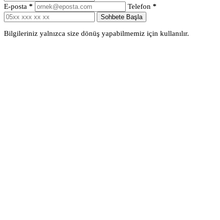
E-posta
*
Telefon
*
Sohbete Başla
Bilgileriniz yalnızca size dönüş yapabilmemiz için kullanılır.