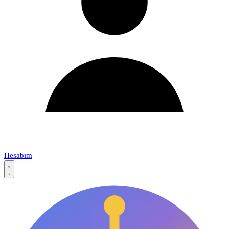
Hesabım