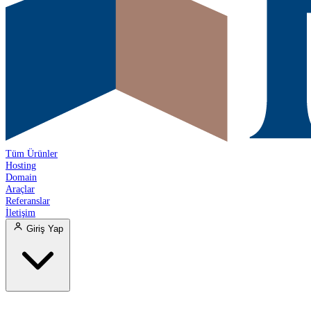
Tüm Ürünler
Hosting
Domain
Araçlar
Referanslar
İletişim
Giriş Yap