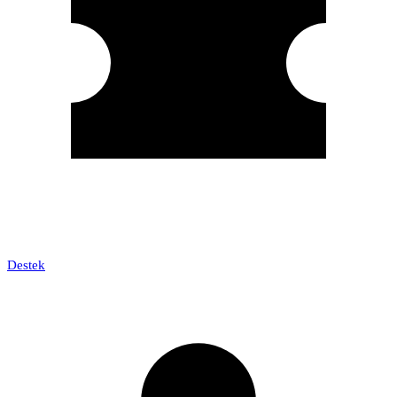
Destek