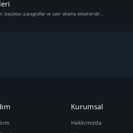
eri
 başlıklar, paragraflar ve satır atlama etiketleridir....
dım
Kurumsal
bım
Hakkımızda