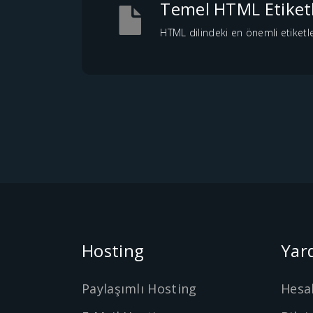
Temel HTML Etiketl
HTML dilindeki en önemli etiketler,
Hosting
Yar
Paylaşımlı Hosting
Hesa