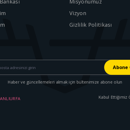
 Bankası
Misyonumuz
şim
Vizyon
ım
Gizlilik Politikası
Haber ve güncellemeleri almak için bültenimize abone olun
Kabul Ettiğimiz
ŞANLIURFA