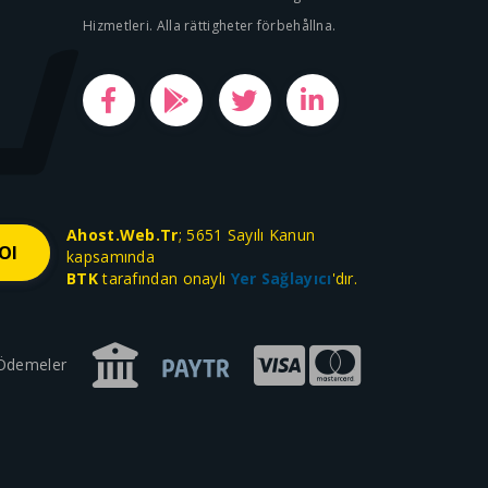
Hizmetleri. Alla rättigheter förbehållna.
Ahost.Web.Tr
; 5651 Sayılı Kanun
kapsamında
BTK
tarafından onaylı
Yer Sağlayıcı
'dır.
 Ödemeler