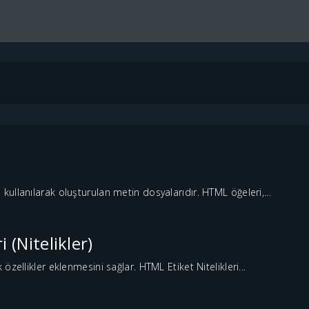
ullanılarak oluşturulan metin dosyalarıdır. HTML öğeleri,...
(Nitelikler)
zellikler eklenmesini sağlar. HTML Etiket Nitelikleri...