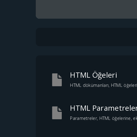
HTML Öğeleri
HTML dökümanları, HTML öğeleri k
HTML Parametreleri 
Parametreler, HTML öğelerine, ek ö