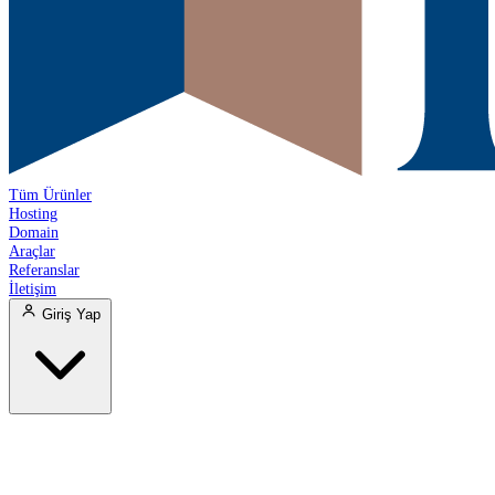
Tüm Ürünler
Hosting
Domain
Araçlar
Referanslar
İletişim
Giriş Yap