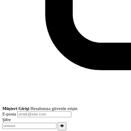
Müşteri Girişi
Hesabınıza güvenle erişin
E-posta
Şifre
👁