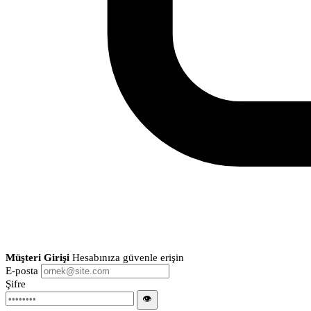
Müşteri Girişi
Hesabınıza güvenle erişin
E-posta
Şifre
👁