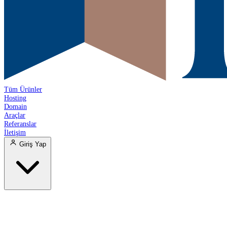
Tüm Ürünler
Hosting
Domain
Araçlar
Referanslar
İletişim
Giriş Yap