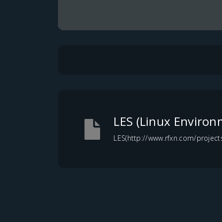
LES (Linux Environ
LES(http://www.rfxn.com/projects/