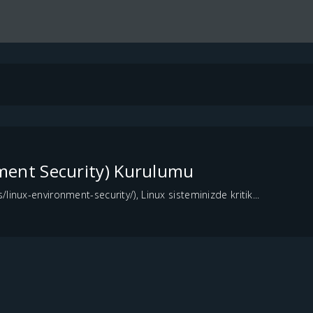
ment Security) Kurulumu
linux-environment-security/), Linux sisteminizde kritik...