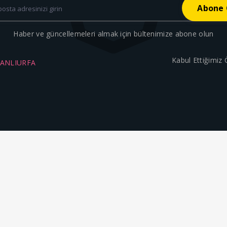
Haber ve güncellemeleri almak için bültenimize abone olun
Kabul Ettiğimiz
ŞANLIURFA