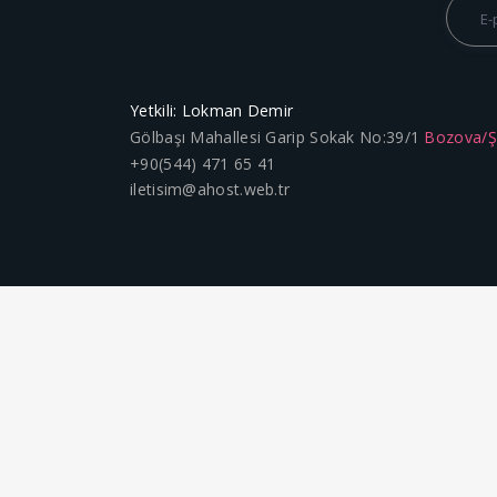
Yetkili: Lokman Demir
Gölbaşı Mahallesi Garip Sokak No:39/1
Bozova/
+90(544) 471 65 41
iletisim@ahost.web.tr