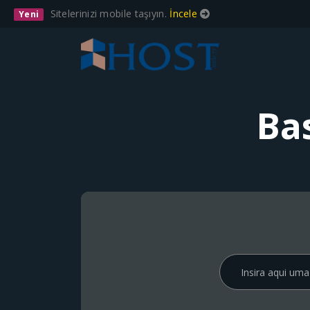
Sitelerinizi mobile taşıyın.
İncele
Yeni
Ba