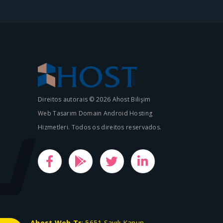
Direitos autorais © 2026 Ahost Bilişim
Web Tasarım Domain Android Hosting
Hizmetleri. Todos os direitos reservados.
Ahost.Web.Tr
; 5651 Sayılı Kanun