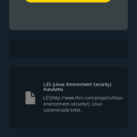
LES (Linux Environment Security)
Kurulumu
LES(http://www.rfxn.com/projects/linux-
environment-security/), Linux
sisteminizde kritik...