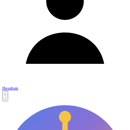
Hesabım