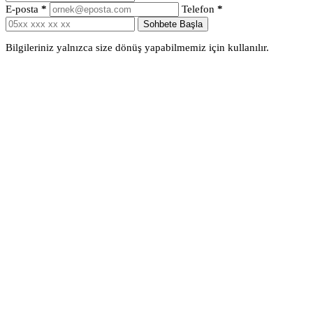
E-posta
*
Telefon
*
Sohbete Başla
Bilgileriniz yalnızca size dönüş yapabilmemiz için kullanılır.