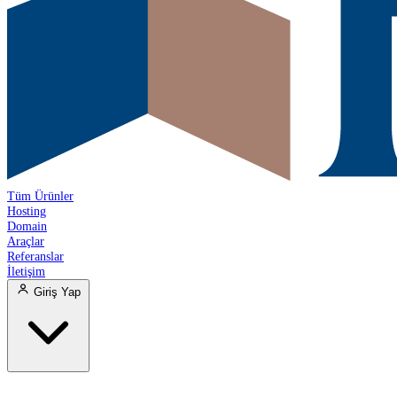
Tüm Ürünler
Hosting
Domain
Araçlar
Referanslar
İletişim
Giriş Yap