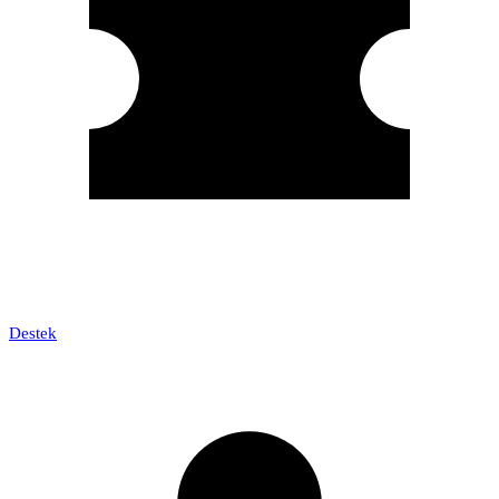
Destek