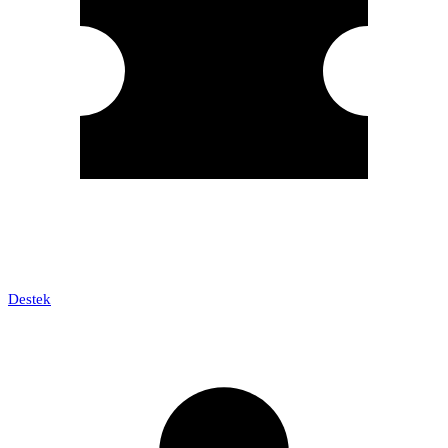
Destek