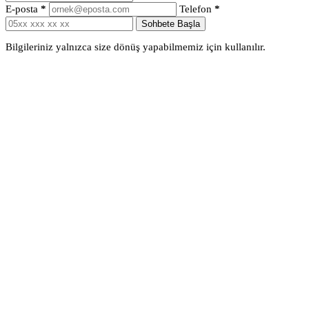
E-posta
*
Telefon
*
Sohbete Başla
Bilgileriniz yalnızca size dönüş yapabilmemiz için kullanılır.