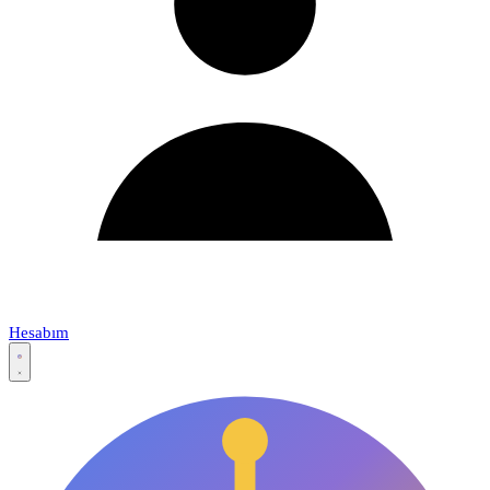
Hesabım