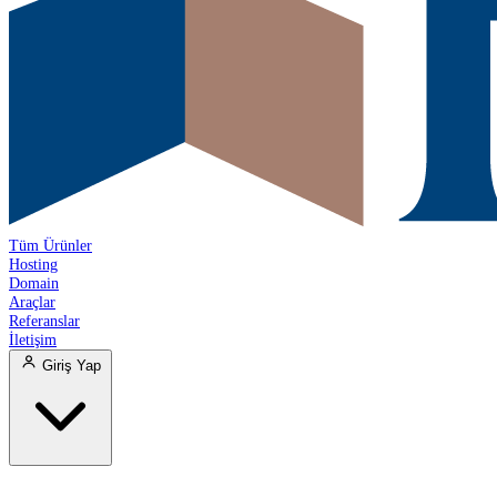
Tüm Ürünler
Hosting
Domain
Araçlar
Referanslar
İletişim
Giriş Yap