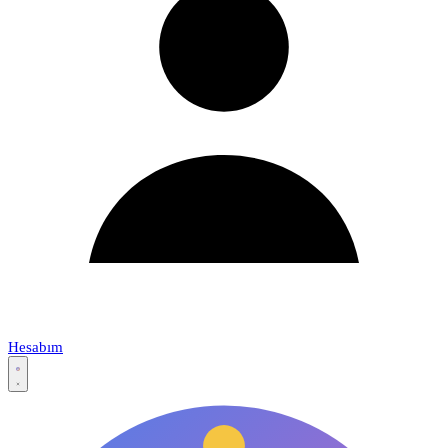
Hesabım