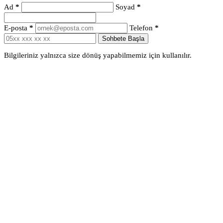
Ad
*
Soyad
*
E-posta
*
Telefon
*
Sohbete Başla
Bilgileriniz yalnızca size dönüş yapabilmemiz için kullanılır.