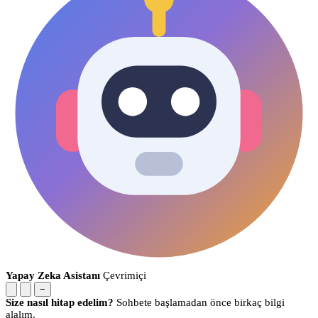
Yapay Zeka Asistanı
Çevrimiçi
−
Size nasıl hitap edelim?
Sohbete başlamadan önce birkaç bilgi
alalım.