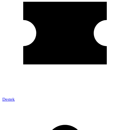
Destek