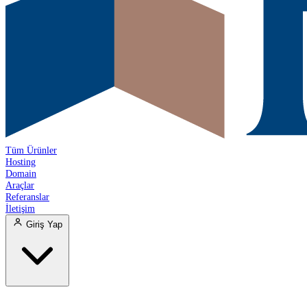
Tüm Ürünler
Hosting
Domain
Araçlar
Referanslar
İletişim
Giriş Yap