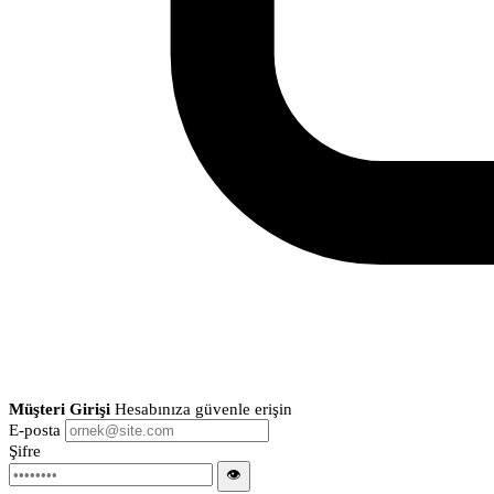
Müşteri Girişi
Hesabınıza güvenle erişin
E-posta
Şifre
👁