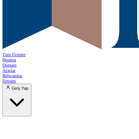
Tüm Ürünler
Hosting
Domain
Araçlar
Referanslar
İletişim
Giriş Yap