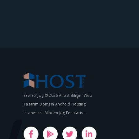
Szerzői jog © 2026 Ahost Bilişim Web
Tasarım Domain Android Hosting
Hizmetleri. Minden Jog Fenntartva.