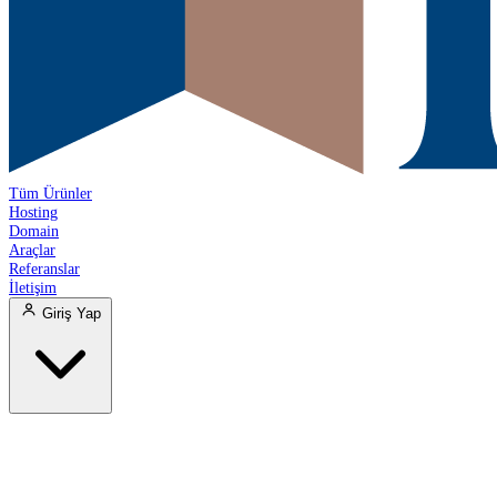
Tüm Ürünler
Hosting
Domain
Araçlar
Referanslar
İletişim
Giriş Yap