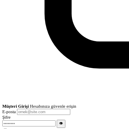
Müşteri Girişi
Hesabınıza güvenle erişin
E-posta
Şifre
👁