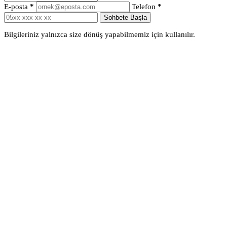
E-posta
*
Telefon
*
Sohbete Başla
Bilgileriniz yalnızca size dönüş yapabilmemiz için kullanılır.