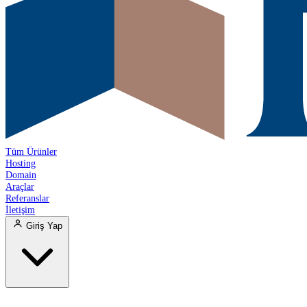
Tüm Ürünler
Hosting
Domain
Araçlar
Referanslar
İletişim
Giriş Yap