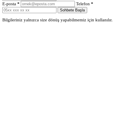
E-posta
*
Telefon
*
Sohbete Başla
Bilgileriniz yalnızca size dönüş yapabilmemiz için kullanılır.