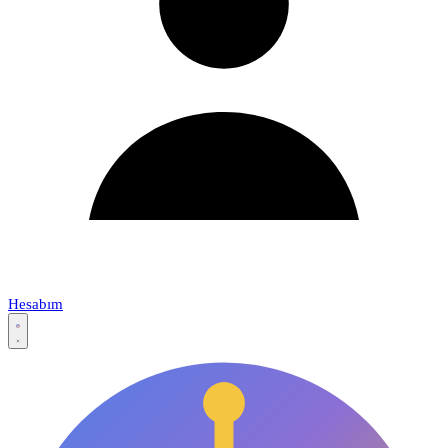
Hesabım