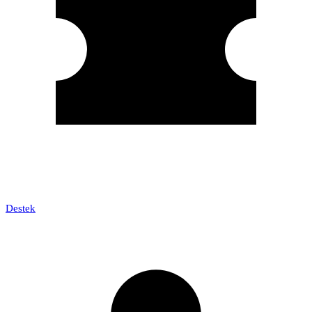
Destek