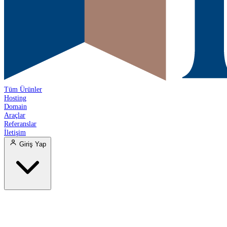
Tüm Ürünler
Hosting
Domain
Araçlar
Referanslar
İletişim
Giriş Yap