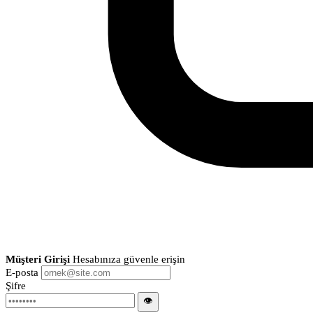
Müşteri Girişi
Hesabınıza güvenle erişin
E-posta
Şifre
👁