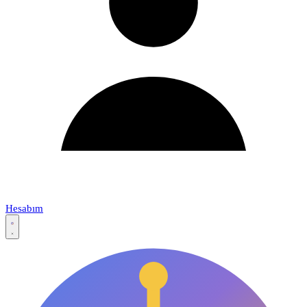
Hesabım