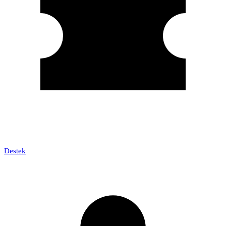
Destek