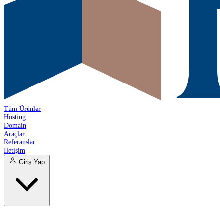
Tüm Ürünler
Hosting
Domain
Araçlar
Referanslar
İletişim
Giriş Yap