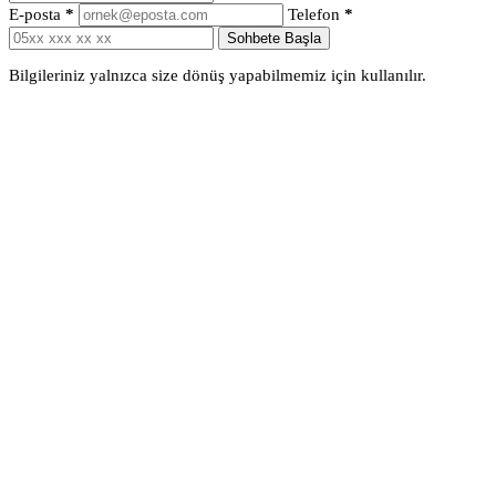
E-posta
*
Telefon
*
Sohbete Başla
Bilgileriniz yalnızca size dönüş yapabilmemiz için kullanılır.