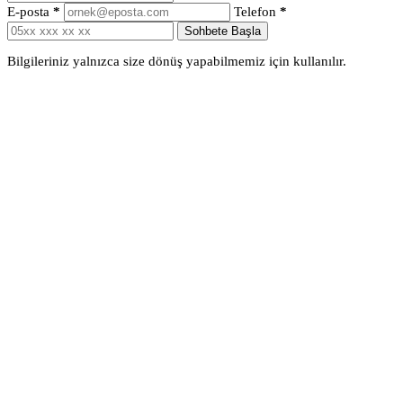
E-posta
*
Telefon
*
Sohbete Başla
Bilgileriniz yalnızca size dönüş yapabilmemiz için kullanılır.