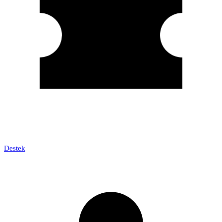
Destek