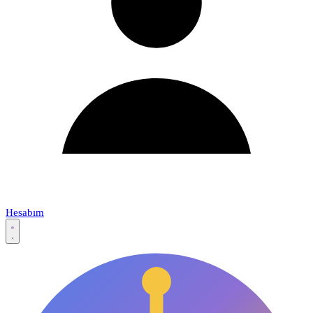
Hesabım