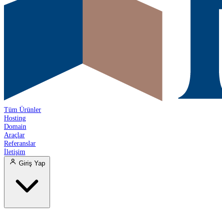
Tüm Ürünler
Hosting
Domain
Araçlar
Referanslar
İletişim
Giriş Yap