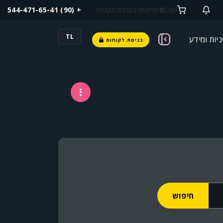
+ (90) 544-471-65-41
פריטים בעגלת הקניות
0
ישנם
TL
יות ומידע
כניסת לקוחות