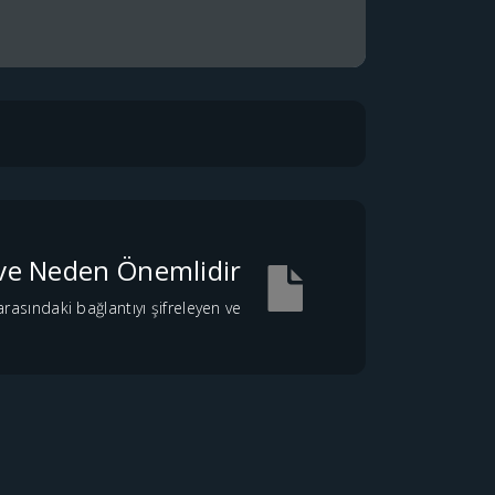
 ve Neden Önemlidir?
arasındaki bağlantıyı şifreleyen ve...