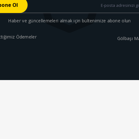
Haber ve güncellemeleri almak için bültenimize abone olun
ttiğimiz Ödemeler
Gölbaşı M