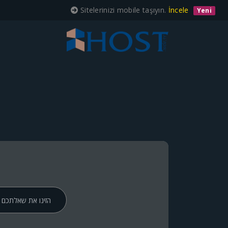
Sitelerinizi mobile taşıyın.
İncele
Yeni