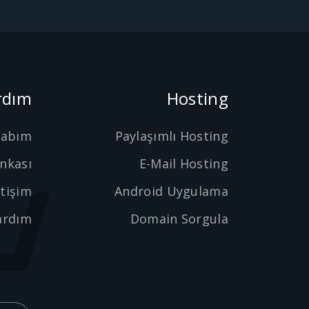
rdım
Hosting
sabım
Paylaşımlı Hosting
ankası
E-Mail Hosting
etişim
Android Uygulama
ardım
Domain Sorgula