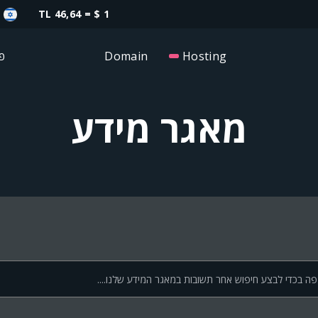
1 $ = 46,64 TL
פנ
Domain
Hosting
מאגר מידע