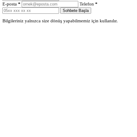
E-posta
*
Telefon
*
Sohbete Başla
Bilgileriniz yalnızca size dönüş yapabilmemiz için kullanılır.