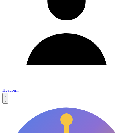
Hesabım