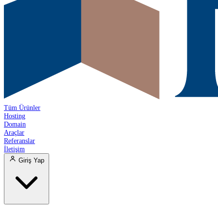
Tüm Ürünler
Hosting
Domain
Araçlar
Referanslar
İletişim
Giriş Yap