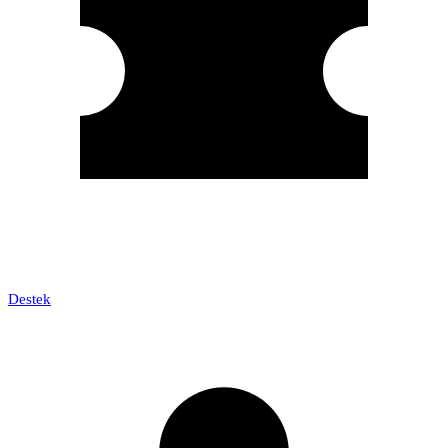
Destek