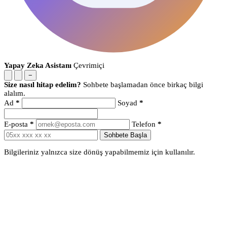
Yapay Zeka Asistanı
Çevrimiçi
−
Size nasıl hitap edelim?
Sohbete başlamadan önce birkaç bilgi
alalım.
Ad
*
Soyad
*
E-posta
*
Telefon
*
Sohbete Başla
Bilgileriniz yalnızca size dönüş yapabilmemiz için kullanılır.