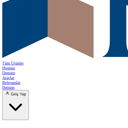
Tüm Ürünler
Hosting
Domain
Araçlar
Referanslar
İletişim
Giriş Yap