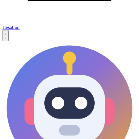
Hesabım