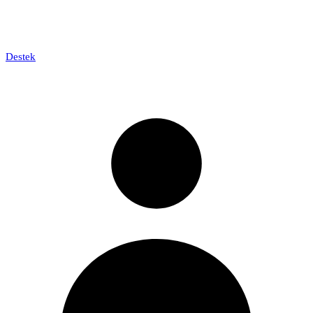
Destek