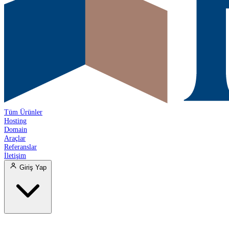
Tüm Ürünler
Hosting
Domain
Araçlar
Referanslar
İletişim
Giriş Yap