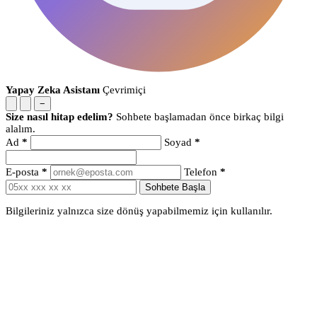
Yapay Zeka Asistanı
Çevrimiçi
−
Size nasıl hitap edelim?
Sohbete başlamadan önce birkaç bilgi
alalım.
Ad
*
Soyad
*
E-posta
*
Telefon
*
Sohbete Başla
Bilgileriniz yalnızca size dönüş yapabilmemiz için kullanılır.