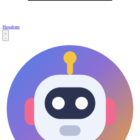
Hesabım