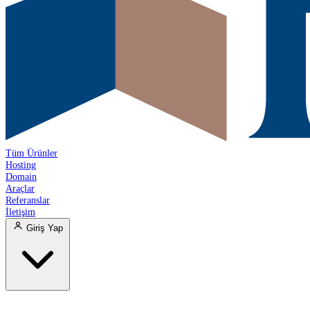
Tüm Ürünler
Hosting
Domain
Araçlar
Referanslar
İletişim
Giriş Yap