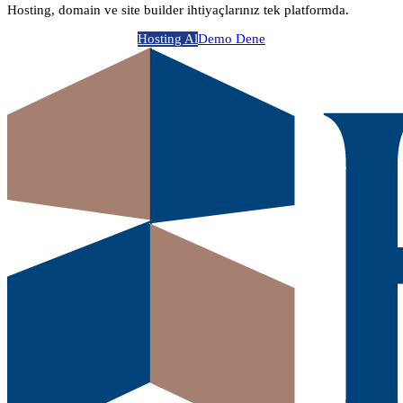
Hosting, domain ve site builder ihtiyaçlarınız tek platformda.
Hosting Al
Demo Dene