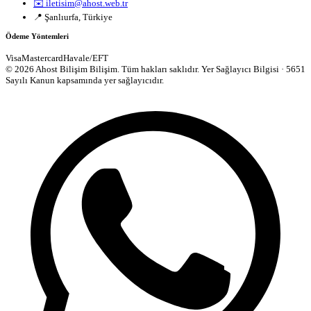
✉️ iletisim@ahost.web.tr
📍 Şanlıurfa, Türkiye
Ödeme Yöntemleri
Visa
Mastercard
Havale/EFT
© 2026 Ahost Bilişim Bilişim. Tüm hakları saklıdır.
Yer Sağlayıcı Bilgisi · 5651
Sayılı Kanun kapsamında yer sağlayıcıdır.