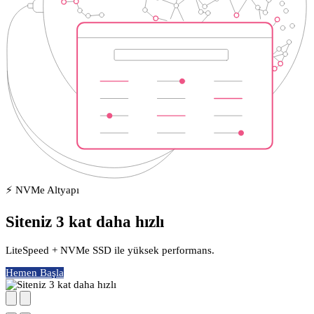
⚡ NVMe Altyapı
Siteniz 3 kat daha hızlı
LiteSpeed + NVMe SSD ile yüksek performans.
Hemen Başla