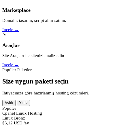
Marketplace
Domain, tasarım, script alım-satımı.
İncele →
🔧
Araçlar
Site Araçları ile sitenizi analiz edin
İncele →
Popüler Paketler
Size uygun paketi seçin
İhtiyacınıza göre hazırlanmış hosting çözümleri.
Aylık
Yıllık
Popüler
Cpanel Linux Hosting
Linux Bronz
$3,12 USD
/ay