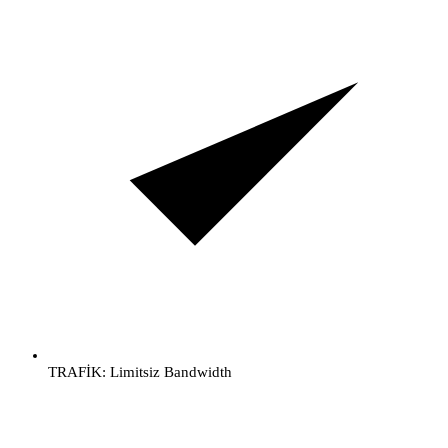
TRAFİK: Limitsiz Bandwidth