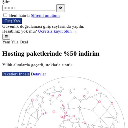
Şifre
👁
Beni hatırla
Şifremi unuttum
Giriş Yap
Güvenlik doğrulaması giriş sayfasında yapılır.
Hesabınız yok mu?
Ücretsiz kayıt olun →
☰
Yeni Yıla Özel
Hosting paketlerinde %50 indirim
Yıllık alımlarda geçerli, stoklarla sınırlı.
Paketleri İncele
Detaylar