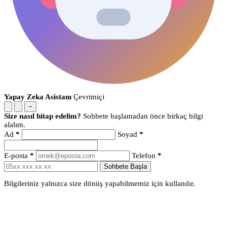
Yapay Zeka Asistanı
Çevrimiçi
−
Size nasıl hitap edelim?
Sohbete başlamadan önce birkaç bilgi
alalım.
Ad
*
Soyad
*
E-posta
*
Telefon
*
Sohbete Başla
Bilgileriniz yalnızca size dönüş yapabilmemiz için kullanılır.