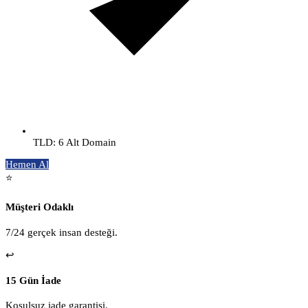
TLD: 6 Alt Domain
Hemen Al
⭐
Müşteri Odaklı
7/24 gerçek insan desteği.
↩️
15 Gün İade
Koşulsuz iade garantisi.