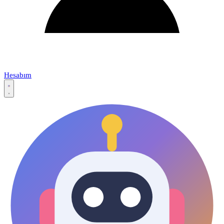
Hesabım