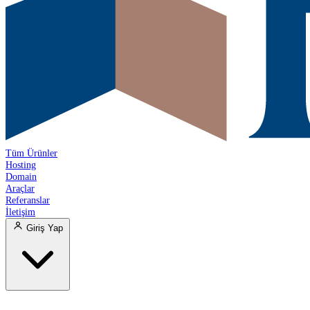
Tüm Ürünler
Hosting
Domain
Araçlar
Referanslar
İletişim
Giriş Yap