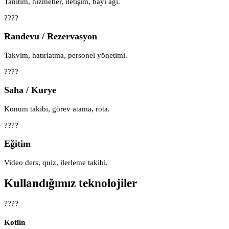
Tanıtım, hizmetler, iletişim, bayi ağı.
????
Randevu / Rezervasyon
Takvim, hatırlatma, personel yönetimi.
????
Saha / Kurye
Konum takibi, görev atama, rota.
????
Eğitim
Video ders, quiz, ilerleme takibi.
Kullandığımız teknolojiler
????
Kotlin