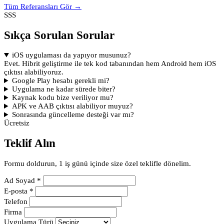
Tüm Referansları Gör →
SSS
Sıkça Sorulan Sorular
iOS uygulaması da yapıyor musunuz?
Evet. Hibrit geliştirme ile tek kod tabanından hem Android hem iOS
çıktısı alabiliyoruz.
Google Play hesabı gerekli mi?
Uygulama ne kadar sürede biter?
Kaynak kodu bize veriliyor mu?
APK ve AAB çıktısı alabiliyor muyuz?
Sonrasında güncelleme desteği var mı?
Ücretsiz
Teklif Alın
Formu doldurun, 1 iş günü içinde size özel teklifle dönelim.
Ad Soyad *
E-posta *
Telefon
Firma
Uygulama Türü