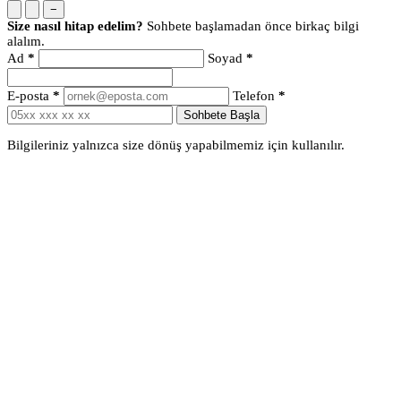
−
Size nasıl hitap edelim?
Sohbete başlamadan önce birkaç bilgi
alalım.
Ad
*
Soyad
*
E-posta
*
Telefon
*
Sohbete Başla
Bilgileriniz yalnızca size dönüş yapabilmemiz için kullanılır.