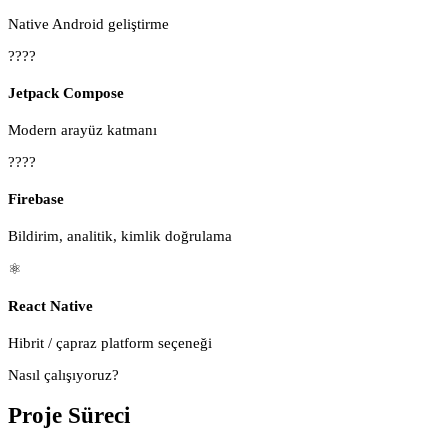
Native Android geliştirme
????
Jetpack Compose
Modern arayüz katmanı
????
Firebase
Bildirim, analitik, kimlik doğrulama
⚛️
React Native
Hibrit / çapraz platform seçeneği
Nasıl çalışıyoruz?
Proje Süreci