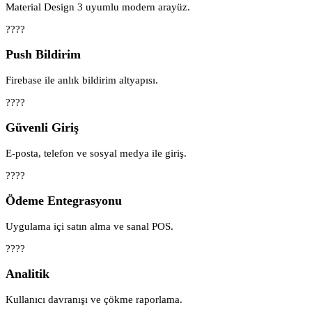
Material Design 3 uyumlu modern arayüz.
????
Push Bildirim
Firebase ile anlık bildirim altyapısı.
????
Güvenli Giriş
E-posta, telefon ve sosyal medya ile giriş.
????
Ödeme Entegrasyonu
Uygulama içi satın alma ve sanal POS.
????
Analitik
Kullanıcı davranışı ve çökme raporlama.