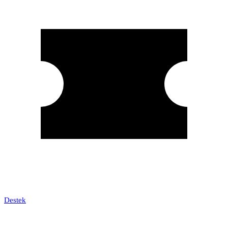
Destek