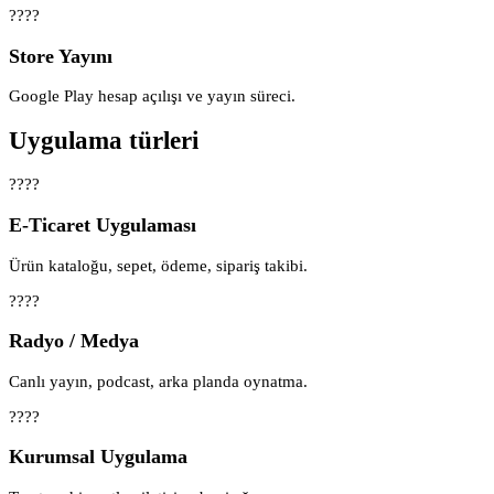
????
Store Yayını
Google Play hesap açılışı ve yayın süreci.
Uygulama türleri
????️
E-Ticaret Uygulaması
Ürün kataloğu, sepet, ödeme, sipariş takibi.
????
Radyo / Medya
Canlı yayın, podcast, arka planda oynatma.
????
Kurumsal Uygulama