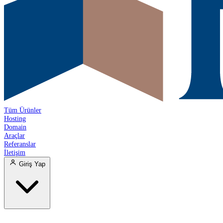
Tüm Ürünler
Hosting
Domain
Araçlar
Referanslar
İletişim
Giriş Yap