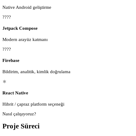
Native Android geliştirme
????
Jetpack Compose
Modern arayüz katmanı
????
Firebase
Bildirim, analitik, kimlik doğrulama
⚛️
React Native
Hibrit / çapraz platform seçeneği
Nasıl çalışıyoruz?
Proje Süreci