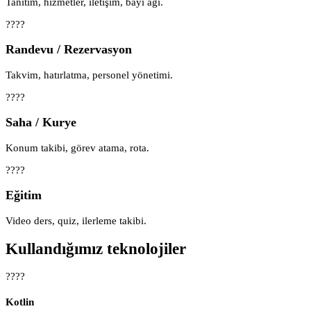
Tanıtım, hizmetler, iletişim, bayi ağı.
????
Randevu / Rezervasyon
Takvim, hatırlatma, personel yönetimi.
????
Saha / Kurye
Konum takibi, görev atama, rota.
????
Eğitim
Video ders, quiz, ilerleme takibi.
Kullandığımız teknolojiler
????
Kotlin