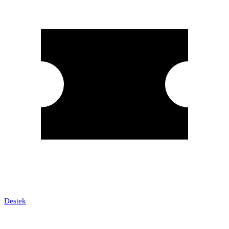
Destek