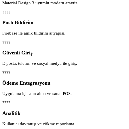
Material Design 3 uyumlu modern arayüz.
????
Push Bildirim
Firebase ile anlık bildirim altyapısı.
????
Güvenli Giriş
E-posta, telefon ve sosyal medya ile giriş.
????
Ödeme Entegrasyonu
Uygulama içi satın alma ve sanal POS.
????
Analitik
Kullanıcı davranışı ve çökme raporlama.