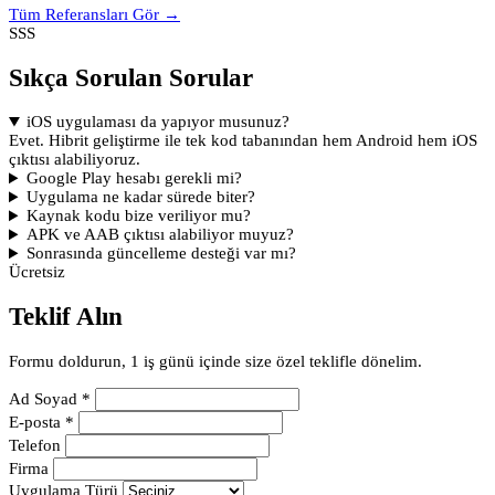
Tüm Referansları Gör →
SSS
Sıkça Sorulan Sorular
iOS uygulaması da yapıyor musunuz?
Evet. Hibrit geliştirme ile tek kod tabanından hem Android hem iOS
çıktısı alabiliyoruz.
Google Play hesabı gerekli mi?
Uygulama ne kadar sürede biter?
Kaynak kodu bize veriliyor mu?
APK ve AAB çıktısı alabiliyor muyuz?
Sonrasında güncelleme desteği var mı?
Ücretsiz
Teklif Alın
Formu doldurun, 1 iş günü içinde size özel teklifle dönelim.
Ad Soyad *
E-posta *
Telefon
Firma
Uygulama Türü