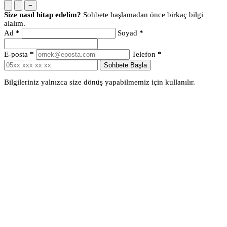
−
Size nasıl hitap edelim?
Sohbete başlamadan önce birkaç bilgi
alalım.
Ad
*
Soyad
*
E-posta
*
Telefon
*
Sohbete Başla
Bilgileriniz yalnızca size dönüş yapabilmemiz için kullanılır.