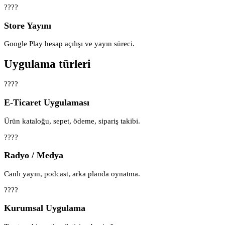
????
Store Yayını
Google Play hesap açılışı ve yayın süreci.
Uygulama türleri
????️
E-Ticaret Uygulaması
Ürün kataloğu, sepet, ödeme, sipariş takibi.
????
Radyo / Medya
Canlı yayın, podcast, arka planda oynatma.
????
Kurumsal Uygulama