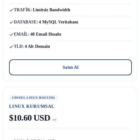
TRAFİK:
Limitsiz Bandwidth
DATABASE:
4 MySQL Veritabanı
EMAİL:
40 Email Hesabı
TLD:
4 Alt Domain
Satın Al
CPANEL LINUX HOSTING
LINUX KURUMSAL
$10.60 USD
/ ay