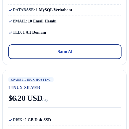
DATABASE:
1 MySQL Veritabanı
EMAİL:
10 Email Hesabı
TLD:
1 Alt Domain
Satın Al
CPANEL LINUX HOSTING
LINUX SILVER
$6.20 USD
/ ay
DISK:
2 GB Disk SSD