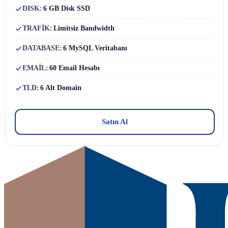
DISK:
6 GB Disk SSD
TRAFİK:
Limitsiz Bandwidth
DATABASE:
6 MySQL Veritabanı
EMAİL:
60 Email Hesabı
TLD:
6 Alt Domain
Satın Al