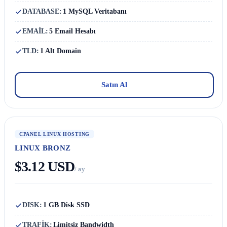
DATABASE:
1 MySQL Veritabanı
EMAİL:
5 Email Hesabı
TLD:
1 Alt Domain
Satın Al
CPANEL LINUX HOSTING
LINUX BRONZ
$3.12 USD
/ ay
DISK:
1 GB Disk SSD
TRAFİK:
Limitsiz Bandwidth