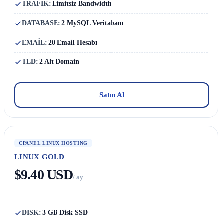
TRAFİK:
Limitsiz Bandwidth
DATABASE:
2 MySQL Veritabanı
EMAİL:
20 Email Hesabı
TLD:
2 Alt Domain
Satın Al
CPANEL LINUX HOSTING
LINUX GOLD
$9.40 USD
/ ay
DISK:
3 GB Disk SSD