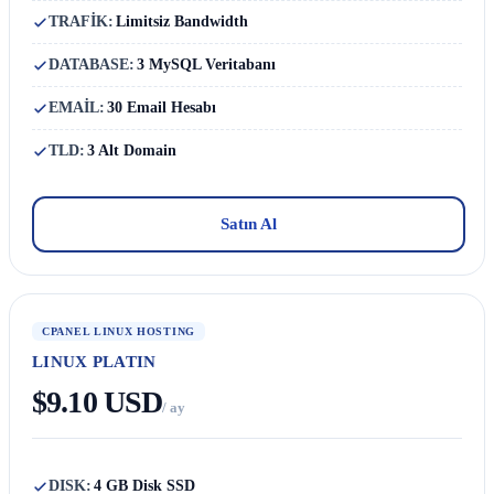
TRAFİK:
Limitsiz Bandwidth
DATABASE:
3 MySQL Veritabanı
EMAİL:
30 Email Hesabı
TLD:
3 Alt Domain
Satın Al
CPANEL LINUX HOSTING
LINUX PLATIN
$9.10 USD
/ ay
DISK:
4 GB Disk SSD