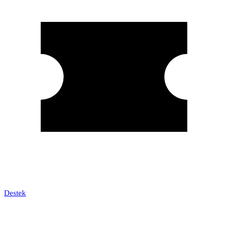
Destek