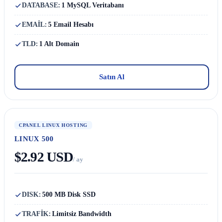
DATABASE:
1 MySQL Veritabanı
EMAİL:
5 Email Hesabı
TLD:
1 Alt Domain
Satın Al
CPANEL LINUX HOSTING
LINUX 500
$2.92 USD
/ ay
DISK:
500 MB Disk SSD
TRAFİK:
Limitsiz Bandwidth