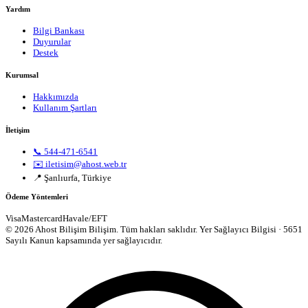
Yardım
Bilgi Bankası
Duyurular
Destek
Kurumsal
Hakkımızda
Kullanım Şartları
İletişim
📞 544-471-6541
✉️ iletisim@ahost.web.tr
📍 Şanlıurfa, Türkiye
Ödeme Yöntemleri
Visa
Mastercard
Havale/EFT
© 2026 Ahost Bilişim Bilişim. Tüm hakları saklıdır.
Yer Sağlayıcı Bilgisi · 5651
Sayılı Kanun kapsamında yer sağlayıcıdır.