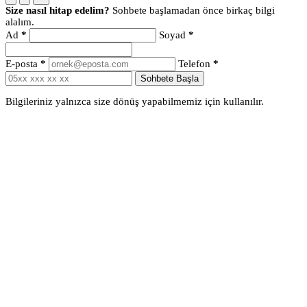
Size nasıl hitap edelim?
Sohbete başlamadan önce birkaç bilgi
alalım.
Ad
*
Soyad
*
E-posta
*
Telefon
*
Sohbete Başla
Bilgileriniz yalnızca size dönüş yapabilmemiz için kullanılır.