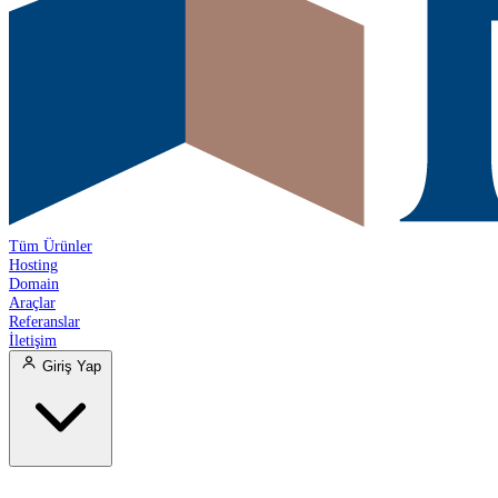
Tüm Ürünler
Hosting
Domain
Araçlar
Referanslar
İletişim
Giriş Yap