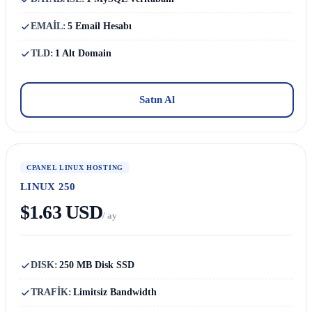
EMAİL:
5 Email Hesabı
TLD:
1 Alt Domain
Satın Al
CPANEL LINUX HOSTING
LINUX 250
$1.63 USD
/ ay
DISK:
250 MB Disk SSD
TRAFİK:
Limitsiz Bandwidth