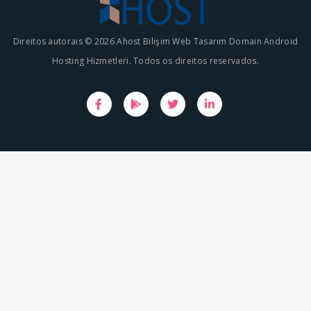
Direitos autorais © 2026 Ahost Bilişim Web Tasarım Domain Android
Hosting Hizmetleri. Todos os direitos reservados.