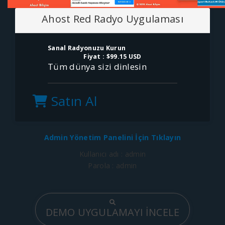
Ahost Red Radyo Uygulaması
Sanal Radyonuzu Kurun
Fiyat :
$99.15 USD
Tüm dünya sizi dinlesin
Satın Al
Admin Yönetim Panelini İçin Tıklayın
Kullanıcı adı : admin
Parola : admin
DEMO UYGULAMAYI İNCELE