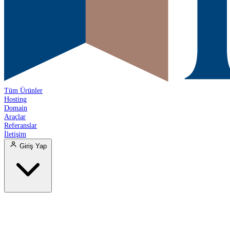
Tüm Ürünler
Hosting
Domain
Araçlar
Referanslar
İletişim
Giriş Yap