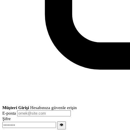
Müşteri Girişi
Hesabınıza güvenle erişin
E-posta
Şifre
👁