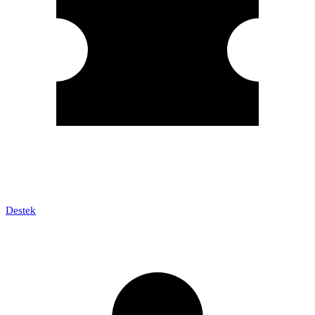
Destek