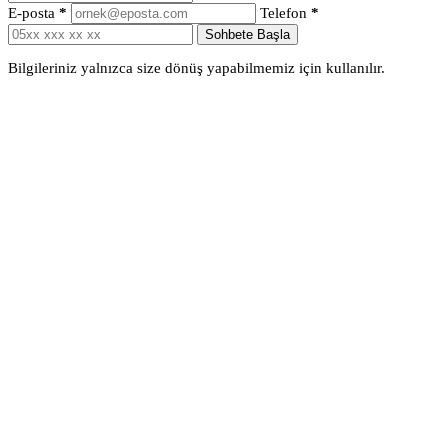
E-posta
*
Telefon
*
Sohbete Başla
Bilgileriniz yalnızca size dönüş yapabilmemiz için kullanılır.