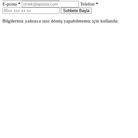
E-posta
*
Telefon
*
Sohbete Başla
Bilgileriniz yalnızca size dönüş yapabilmemiz için kullanılır.