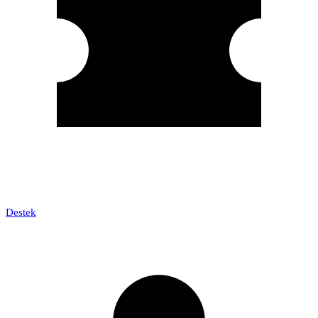
Destek