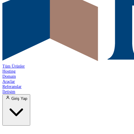
Tüm Ürünler
Hosting
Domain
Araçlar
Referanslar
İletişim
Giriş Yap