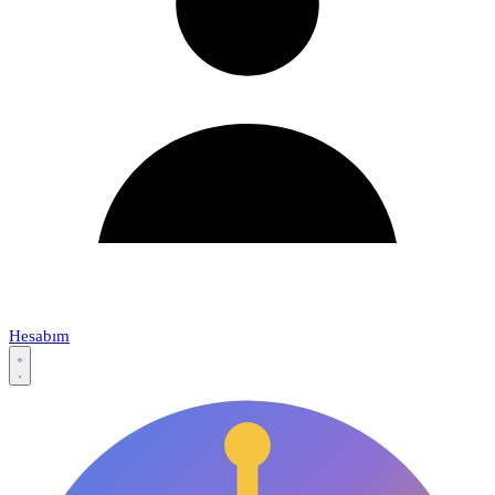
Hesabım