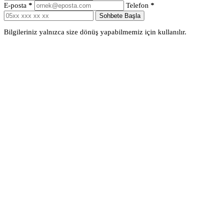
E-posta
*
Telefon
*
Sohbete Başla
Bilgileriniz yalnızca size dönüş yapabilmemiz için kullanılır.