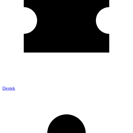
Destek