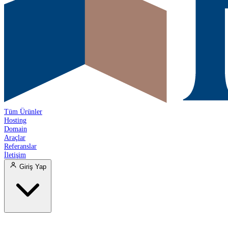
Tüm Ürünler
Hosting
Domain
Araçlar
Referanslar
İletişim
Giriş Yap